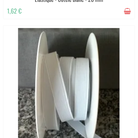
1,62 €