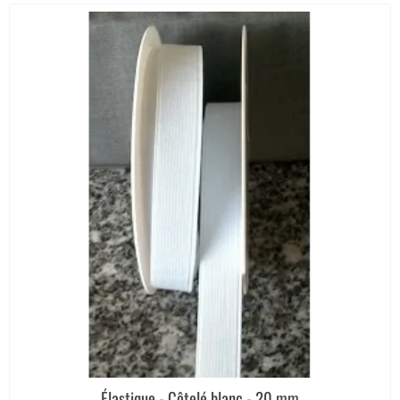
Élastique - Côtelé blanc - 20 mm