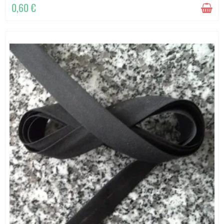
0,60 €