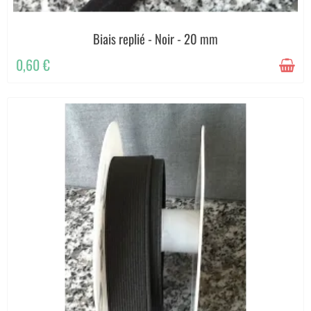
Biais replié - Noir - 20 mm
0,60 €