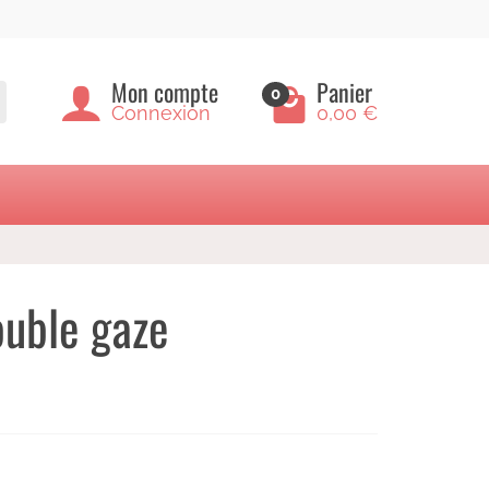
Mon compte
Panier
0
Connexion
0,00 €
ouble gaze