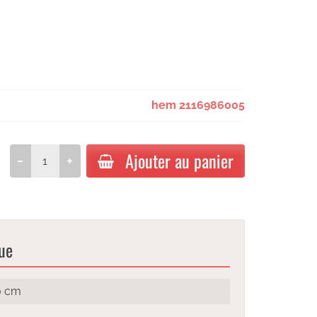
hem 2116986005
Ajouter au panier
ue
0 cm