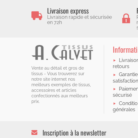
Livraison express
Livraison rapide et sécurisée
en 72h
Informat
Livraiso
retours
Vente au détail et gros de
tissus - Vous trouverez sur
Garantie
notre site internet nos
satisfactio
meilleurs exemples de tissus,
Paiemen
accessoires et articles
sécurisé
confectionnés aux meilleurs
prix.
Conditi
générales
Inscription à la newsletter