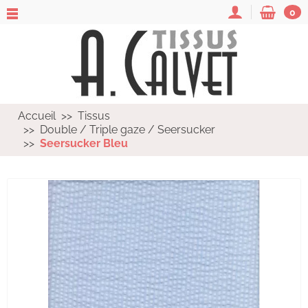
0
Accueil
Tissus
Double / Triple gaze / Seersucker
Seersucker Bleu