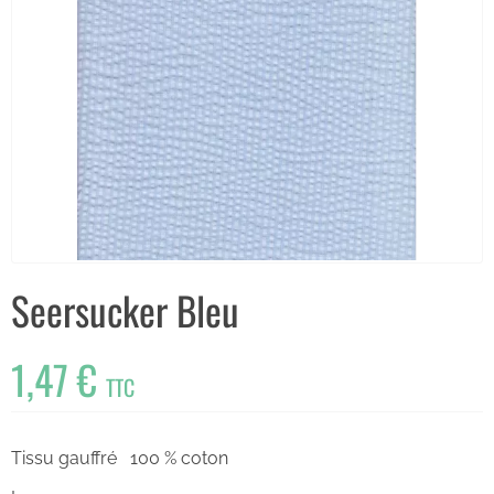
Seersucker Bleu
1,47 €
TTC
Tissu gauffré 100 % coton