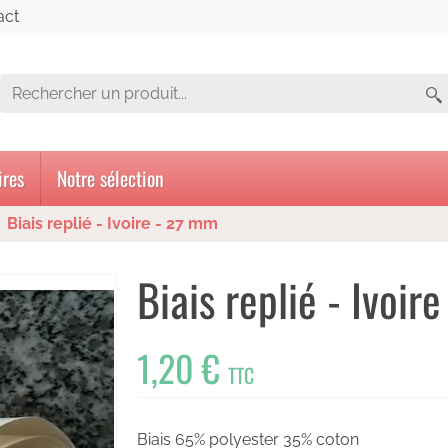
act
ires
Notre sélection
Biais replié - Ivoire - 27 mm
Biais replié - Ivoir
1,20 €
TTC
Biais 65% polyester 35% coton