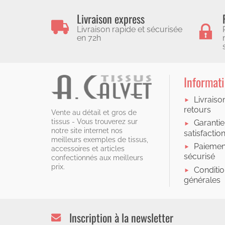
Livraison express
Livraison rapide et sécurisée
en 72h
Informat
Livraiso
retours
Vente au détail et gros de
tissus - Vous trouverez sur
Garantie
notre site internet nos
satisfactio
meilleurs exemples de tissus,
Paiemen
accessoires et articles
sécurisé
confectionnés aux meilleurs
prix.
Conditi
générales
Inscription à la newsletter