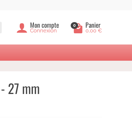
Mon compte
Panier
0
Connexion
0,00 €
e - 27 mm