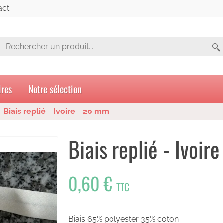
act
ires
Notre sélection
Biais replié - Ivoire - 20 mm
Biais replié - Ivoi
0,60 €
TTC
Biais 65% polyester 35% coton