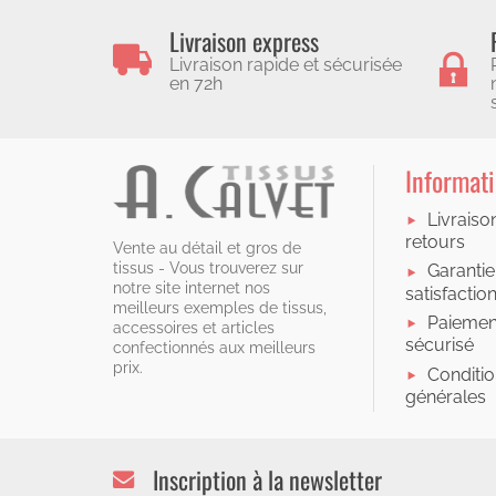
Livraison express
Livraison rapide et sécurisée
en 72h
Informat
Livraiso
retours
Vente au détail et gros de
tissus - Vous trouverez sur
Garantie
notre site internet nos
satisfactio
meilleurs exemples de tissus,
Paiemen
accessoires et articles
sécurisé
confectionnés aux meilleurs
prix.
Conditi
générales
Inscription à la newsletter