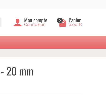
Mon compte
Panier
0
Connexion
0,00 €
re - 20 mm