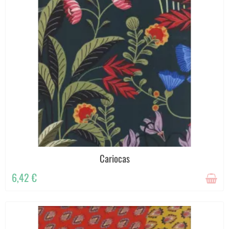
Cariocas
6,42 €