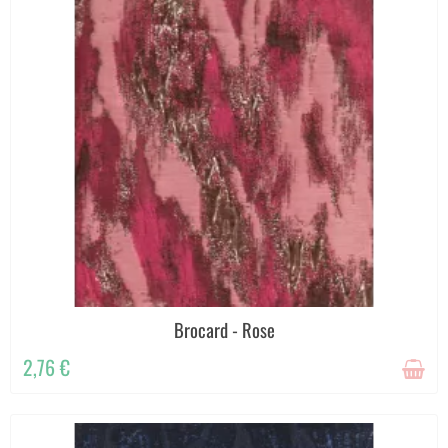
Brocard - Rose
2,76 €