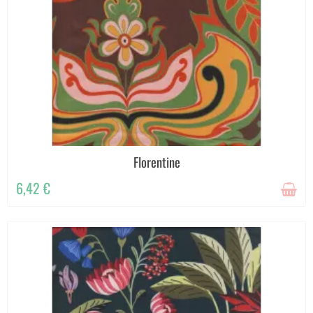
Florentine
6,42 €