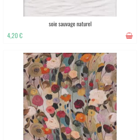
soie sauvage naturel
4,20 €