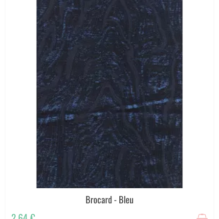
Brocard - Bleu
2,64 €