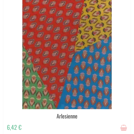
Arlesienne
6,42 €