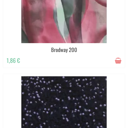
Brodway 200
1,86 €