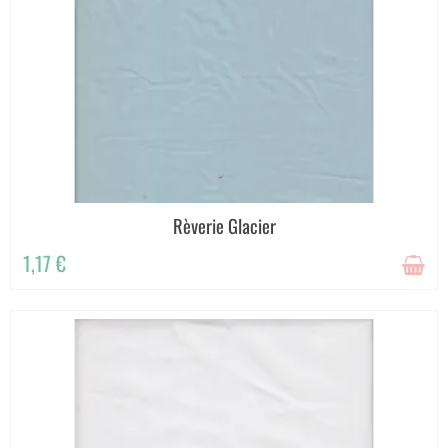
Rèverie Glacier
1,17 €