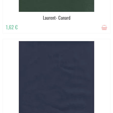
Laurent- Canard
1,62 €