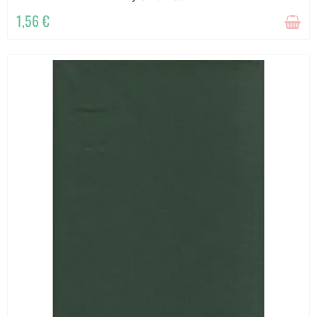
1,56 €