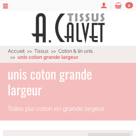
0
Accueil
Tissus
Coton & lin unis
unis coton grande largeur
unis coton grande
largeur
Toiles pur coton en grande largeur