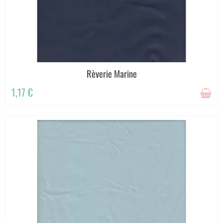
Rèverie Marine
1,17 €