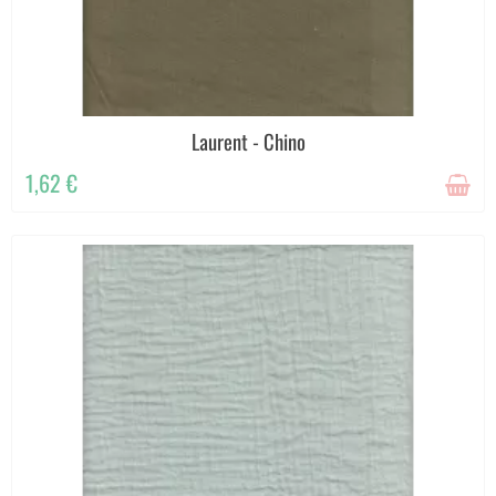
Laurent - Chino
1,62 €