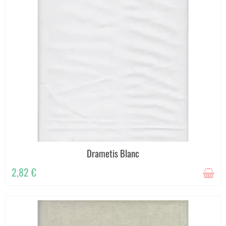
Drametis Blanc
2,82 €