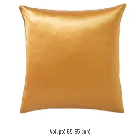
Volupté 65-65 doré