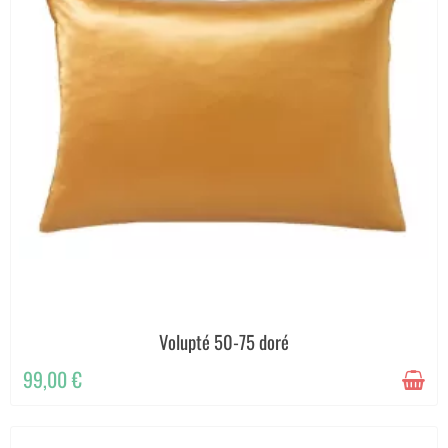
Volupté 50-75 doré
99,00 €