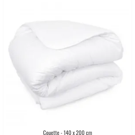
Couette - 140 x 200 cm