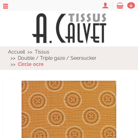
0
Accueil
Tissus
Double / Triple gaze / Seersucker
Circle ocre