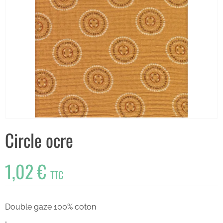
Circle ocre
1,02 €
TTC
Double gaze 100% coton