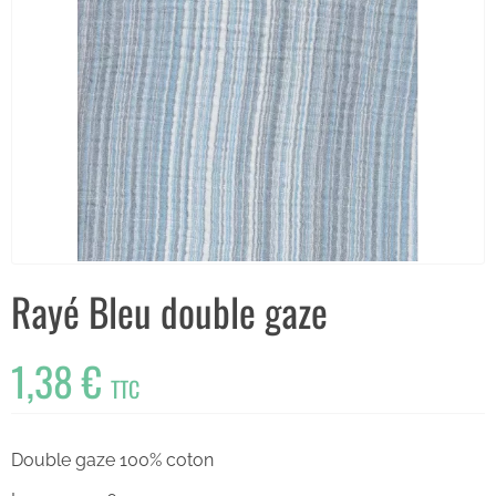
Rayé Bleu double gaze
1,38 €
TTC
Double gaze 100% coton