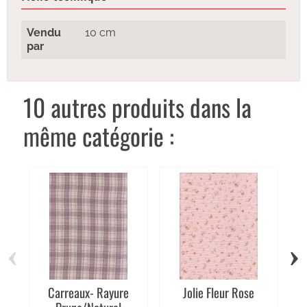
Vendu
10 cm
par
10 autres produits dans la
même catégorie :
‹
›
Carreaux- Rayure
Jolie Fleur Rose