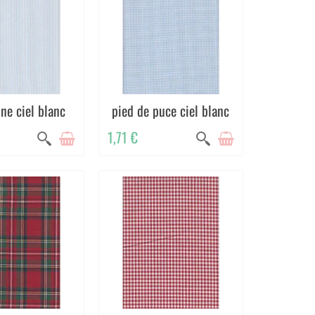
ine ciel blanc
pied de puce ciel blanc
1,71 €