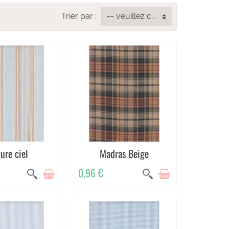
Trier par :
-- veuillez choisir --
ure ciel
Madras Beige
0,96 €