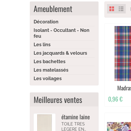
Ameublement
Décoration
Isolant - Occultant - Non
feu
Les lins
Les jacquards & velours
Les bachettes
Les matelassés
Les voilages
Madra
Meilleures ventes
0,96 €
étamine laine
TOILE TRES
LEGERE EN