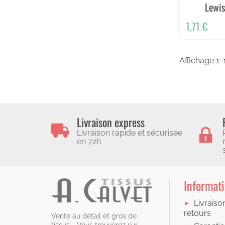
Lewi
1,71 €
Affichage 1-1
Livraison express
Livraison rapide et sécurisée
en 72h
Informat
Livraiso
retours
Vente au détail et gros de
tissus - Vous trouverez sur