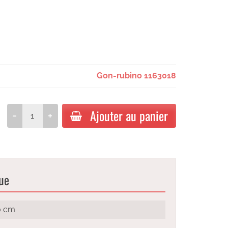
Gon-rubino 1163018
Ajouter au panier
ue
0 cm