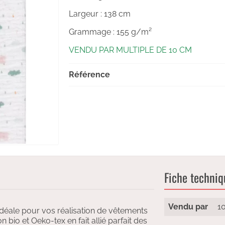
Largeur : 138
cm
Grammage : 155 g/m²
VENDU PAR MULTIPLE DE 10 CM
Référence
Fiche techniq
Vendu par
1
éale pour vos réalisation de vêtements
n bio et Oeko-tex en fait allié parfait des