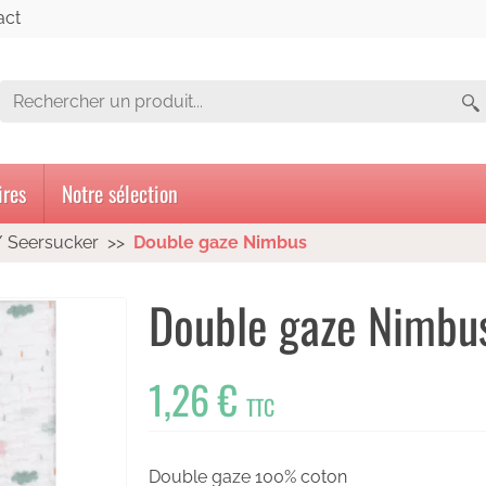
act
ires
Notre sélection
/ Seersucker
Double gaze Nimbus
Double gaze Nimbu
1,26 €
TTC
Double gaze 100% coton