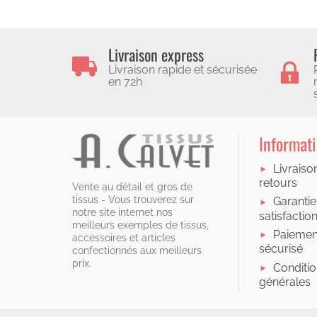
Livraison express
Livraison rapide et sécurisée
en 72h
Informat
Livraiso
retours
Vente au détail et gros de
tissus - Vous trouverez sur
Garantie
notre site internet nos
satisfactio
meilleurs exemples de tissus,
Paiemen
accessoires et articles
sécurisé
confectionnés aux meilleurs
prix.
Conditi
générales