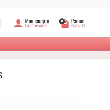
Mon compte
Panier
0
Connexion
0,00 €
s