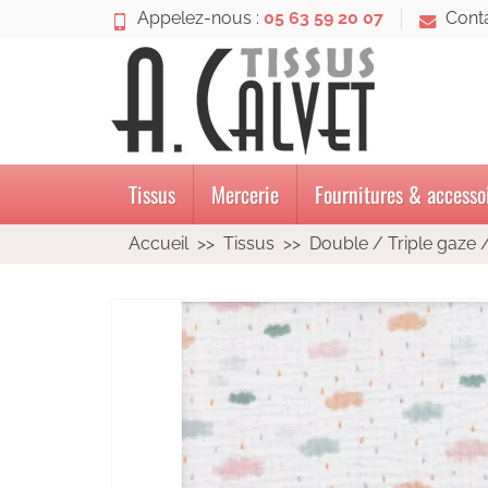
Appelez-nous :
05 63 59 20 07
Cont
Tissus
Mercerie
Fournitures & accesso
Accueil
Tissus
Double / Triple gaze 