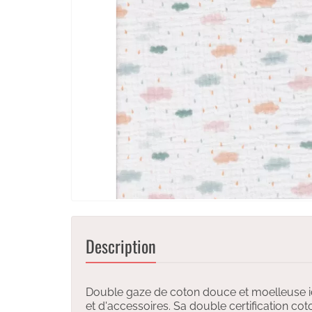
Description
Double gaze de coton douce et moelleuse id
et d'accessoires. Sa double certification coto