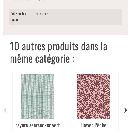
Vendu
10 cm
par
10 autres produits dans la
même catégorie :
‹
›
rayure seersucker vert
Flower Pêche