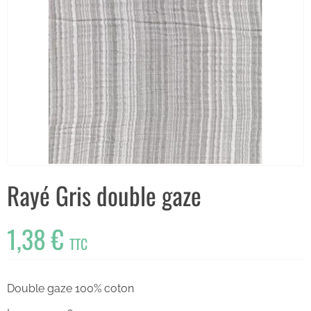
Rayé Gris double gaze
1,38 €
TTC
Double gaze 100% coton