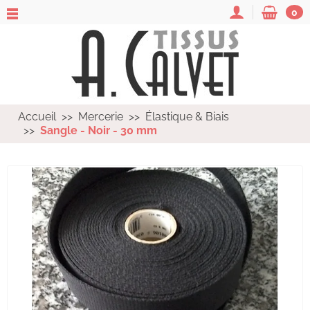
0
Accueil
Mercerie
Élastique & Biais
Sangle - Noir - 30 mm