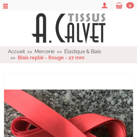
0
Accueil
Mercerie
Élastique & Biais
Biais replié - Rouge - 27 mm