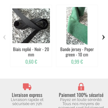
‹
›
Biais replié - Noir - 20
Bande jersey - Peper
mm
green - 10 cm
0,60 €
0,99 €
Livraison express
Paiement 100% sécurisé
Livraison rapide et
Payez en toute sérénité.
sécurisée en 72h
Tous nos moyens de
paiement sont totalement