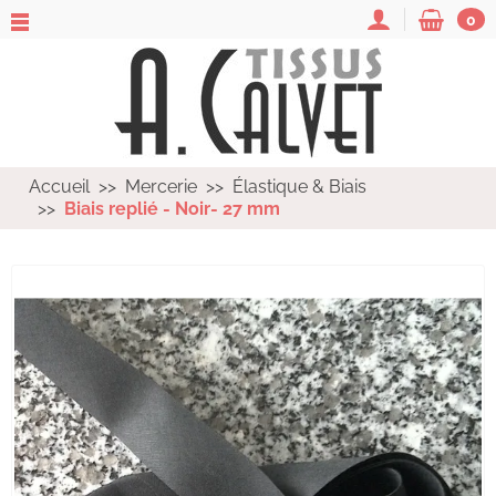
0
Accueil
Mercerie
Élastique & Biais
Biais replié - Noir- 27 mm