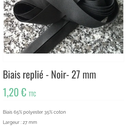
Biais replié - Noir- 27 mm
1,20 €
TTC
Biais 65% polyester 35% coton
Largeur : 27 mm