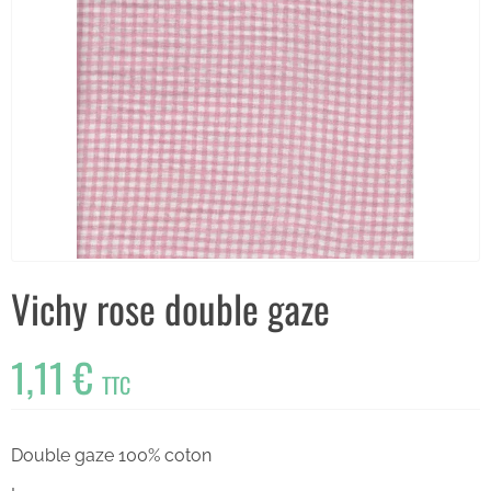
Vichy rose double gaze
1,11 €
TTC
Double gaze 100% coton