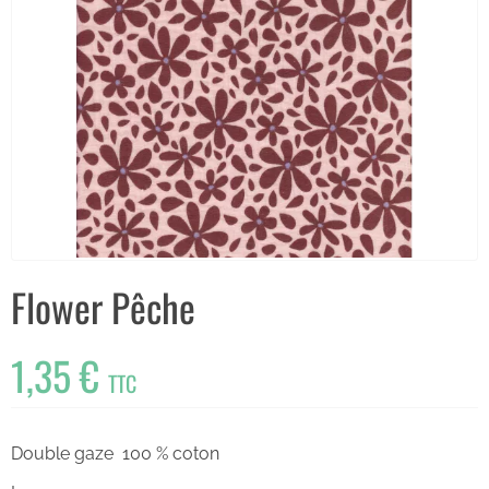
Flower Pêche
1,35 €
TTC
Double gaze 100 % coton