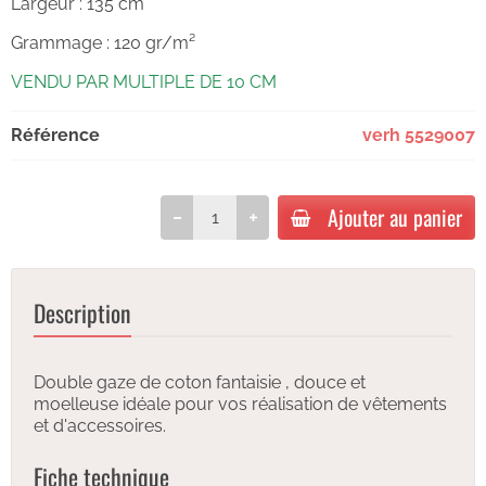
Largeur : 135 cm
Grammage : 120 gr/m²
VENDU PAR MULTIPLE DE 10 CM
Référence
verh 5529007
Ajouter au panier
Description
Double gaze de coton fantaisie , douce et
moelleuse idéale pour vos réalisation de vêtements
et d'accessoires.
Fiche technique