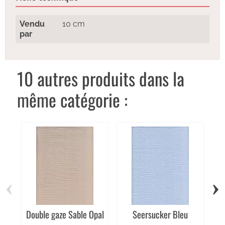
Vendu
10 cm
par
10 autres produits dans la
même catégorie :
‹
›
Double gaze Sable Opal
Seersucker Bleu