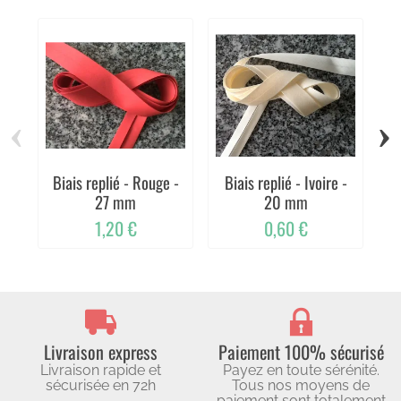
‹
›
Biais replié - Rouge -
Biais replié - Ivoire -
27 mm
20 mm
1,20 €
0,60 €
Livraison express
Paiement 100% sécurisé
Livraison rapide et
Payez en toute sérénité.
sécurisée en 72h
Tous nos moyens de
paiement sont totalement