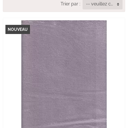
Trier par :
-- veuillez choisir --
NOUVEAU