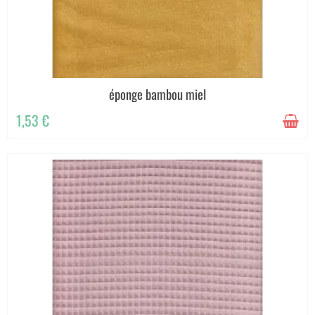
éponge bambou miel
1,53 €