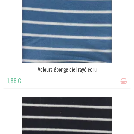
Velours éponge ciel rayé écru
1,86 €