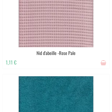
Nid d'abeille -Rose Pale
1,11 €