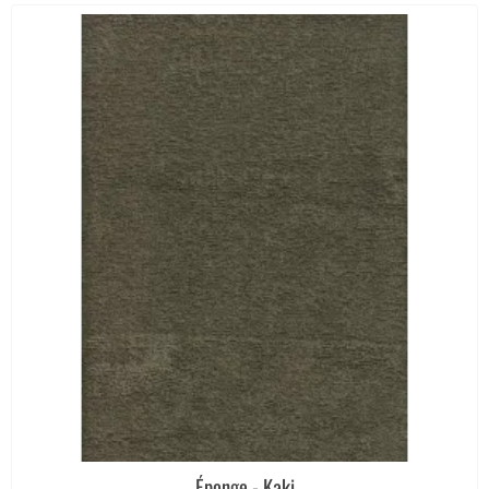
Éponge - Kaki