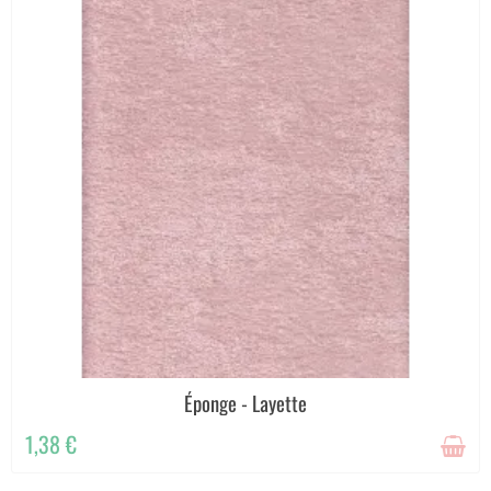
Éponge - Layette
1,38 €