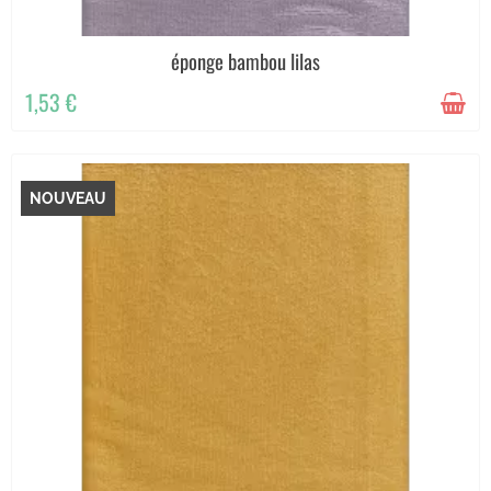
éponge bambou lilas
1,53 €
NOUVEAU