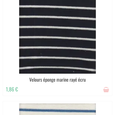
Velours éponge marine rayé écru
1,86 €