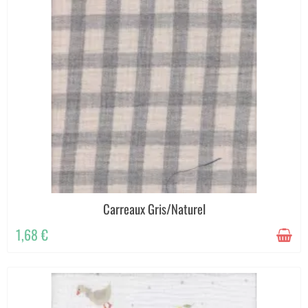
Carreaux Gris/Naturel
1,68 €