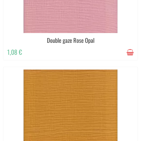
Double gaze Rose Opal
1,08 €