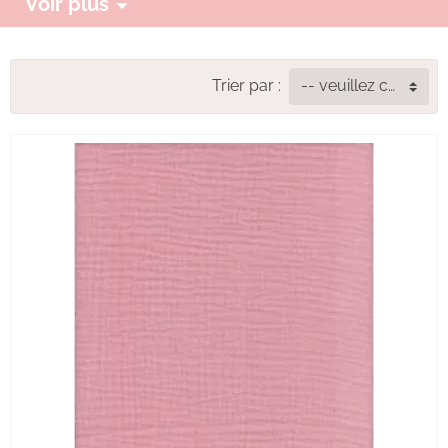
Voir plus
Trier par :
-- veuillez choisir --