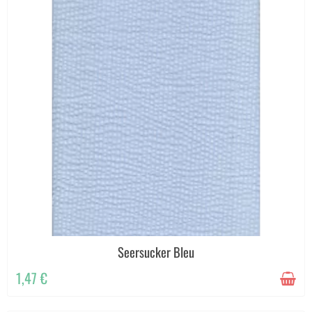
Seersucker Bleu
1,47 €