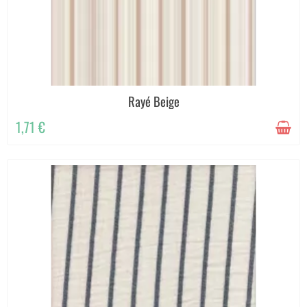
Rayé Beige
1,71 €