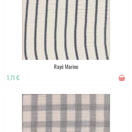
Rayé Marine
1,71 €