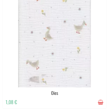
Oies
1,08 €